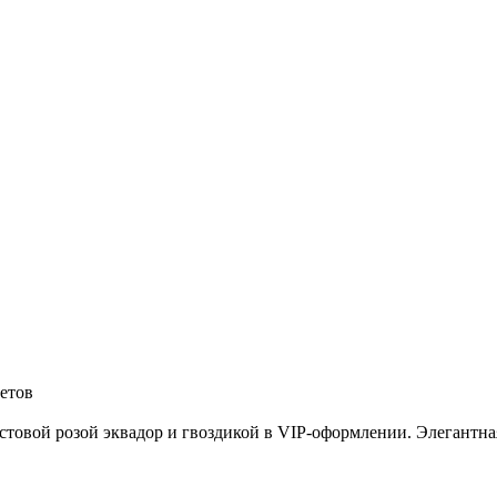
ветов
стовой розой эквадор и гвоздикой в VIP-оформлении. Элегантна