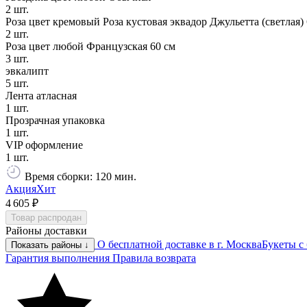
2 шт.
Роза цвет кремовый Роза кустовая эквадор Джульетта (светлая) 
2 шт.
Роза цвет любой Французская 60 см
3 шт.
эвкалипт
5 шт.
Лента атласная
1 шт.
Прозрачная упаковка
1 шт.
VIP оформление
1 шт.
Время сборки: 120 мин.
Акция
Хит
4 605 ₽
Товар распродан
Районы доставки
О бесплатной доставке в г. Москва
Букеты с
Показать районы ↓
Гарантия выполнения
Правила возврата