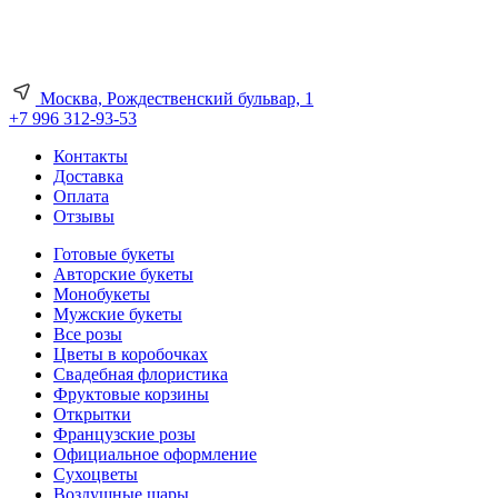
Москва, Рождественский бульвар, 1
+7 996 312-93-53
Контакты
Доставка
Оплата
Отзывы
Готовые букеты
Авторские букеты
Монобукеты
Мужские букеты
Все розы
Цветы в коробочках
Свадебная флористика
Фруктовые корзины
Открытки
Французские розы
Официальное оформление
Сухоцветы
Воздушные шары