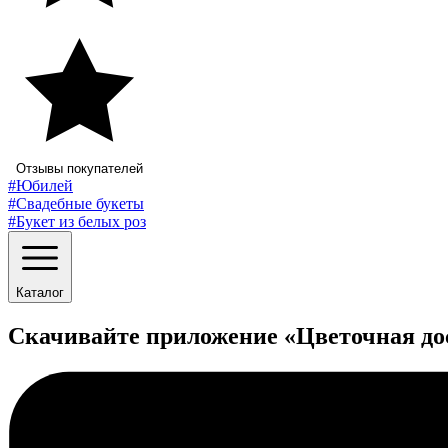
Отзывы покупателей
#Юбилей
#Свадебные букеты
#Букет из белых роз
Каталог
Скачивайте приложение «Цветочная до