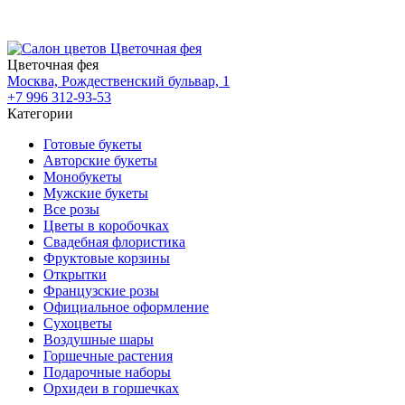
Цветочная фея
Москва, Рождественский бульвар, 1
+7 996 312-93-53
Категории
Готовые букеты
Авторские букеты
Монобукеты
Мужские букеты
Все розы
Цветы в коробочках
Свадебная флористика
Фруктовые корзины
Открытки
Французские розы
Официальное оформление
Сухоцветы
Воздушные шары
Горшечные растения
Подарочные наборы
Орхидеи в горшечках