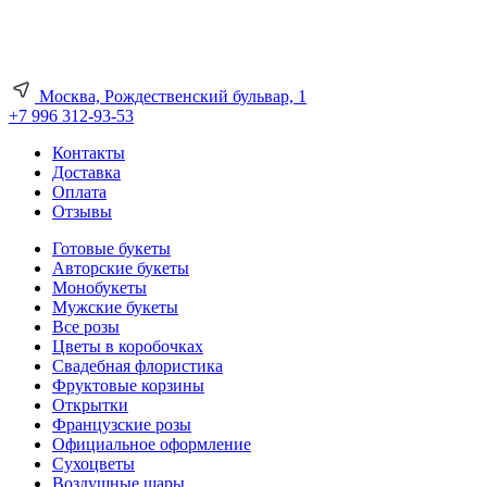
Москва, Рождественский бульвар, 1
+7 996 312-93-53
Контакты
Доставка
Оплата
Отзывы
Готовые букеты
Авторские букеты
Монобукеты
Мужские букеты
Все розы
Цветы в коробочках
Свадебная флористика
Фруктовые корзины
Открытки
Французские розы
Официальное оформление
Сухоцветы
Воздушные шары