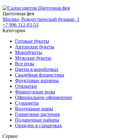
Цветочная фея
Москва, Рождественский бульвар, 1
+7 996 312-93-53
Категории
Готовые букеты
Авторские букеты
Монобукеты
Мужские букеты
Все розы
Цветы в коробочках
Свадебная флористика
Фруктовые корзины
Открытки
Французские розы
Официальное оформление
Сухоцветы
Воздушные шары
Горшечные растения
Подарочные наборы
Орхидеи в горшечках
Сервис