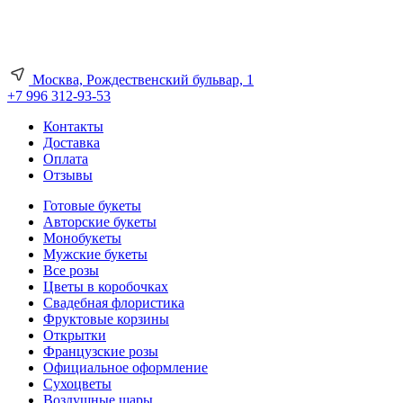
Москва, Рождественский бульвар, 1
+7 996 312-93-53
Контакты
Доставка
Оплата
Отзывы
Готовые букеты
Авторские букеты
Монобукеты
Мужские букеты
Все розы
Цветы в коробочках
Свадебная флористика
Фруктовые корзины
Открытки
Французские розы
Официальное оформление
Сухоцветы
Воздушные шары