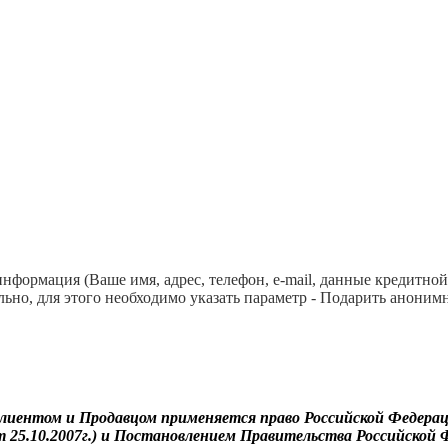
формация (Ваше имя, адрес, телефон, e-mail, данные кредитной
ьно, для этого необходимо указать параметр - Подарить анонимн
ентом и Продавцом применяется право Российской Федераци
 25.10.2007г.) и Постановлением Правительства Российской Фед