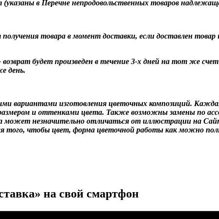
 (указаны в Перечне непродовольственных товаров надлежаще
олучения товара в момент доставки, если доставлен товар н
 возврат будет произведен в течение 3-х дней на тот же счет
е день.
ыми вариантами изготовления цветочных композиций. Кажда
азмером и оттенками цвета. Также возможны замены по ассо
аза может незначительно отличаться от иллюстрации на Сай
ля того, чтобы цвет, форма цветочной работы как можно по
ставка» на свой смартфон