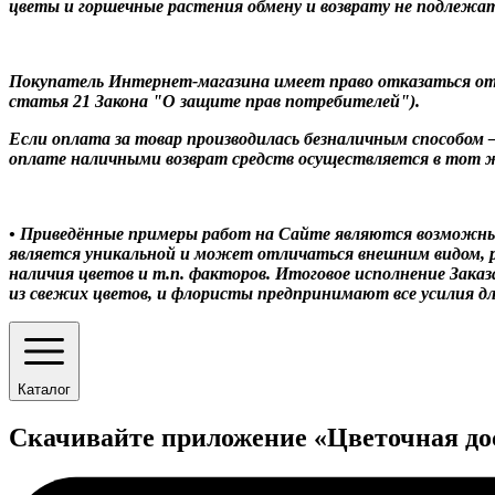
цветы и горшечные растения обмену и возврату не подлежат
Покупатель Интернет-магазина имеет право отказаться от п
статья 21 Закона "О защите прав потребителей").
Если оплата за товар производилась безналичным способом –
оплате наличными возврат средств осуществляется в тот ж
• Приведённые примеры работ на Сайте являются возможн
является уникальной и может отличаться внешним видом, р
наличия цветов и т.п. факторов. Итоговое исполнение Зак
из свежих цветов, и флористы предпринимают все усилия д
Каталог
Скачивайте приложение «Цветочная до