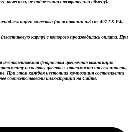
го качества, не подлежащих возврату или обмену).
енадлежащего качества (на основании п.3 ст. 497 ГК РФ,
 (пластиковую карту) с которого производилась оплата. При
я изготавливаемая флористом цветочная композиция
ртименту и составу цветов в зависимости от сезонности,
те. При этом каждая цветочная композиция составляется
лнее соответствовали иллюстрации на Сайте.