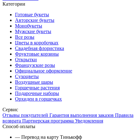
Категории
Готовые букеты
Авторские букеты
Монобукеты
Мужские букеты
Все розы
Цветы в коробочках
Свадебная флористика
Фруктовые корзины
Открытки
Французские розы
Официальное оформление
Сухоцветы
Воздушные шары
Горшечные растения
Подарочные наборы
Орхидеи в горшечках
Сервис
Отзывы покупателей
Гарантия выполнения заказов
Правила
возврата
Партнерская программа
Уведомления
Способ оплаты
— Перевод на карту Тинькофф