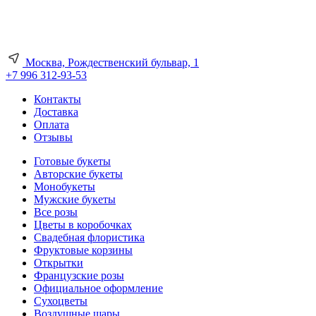
Москва, Рождественский бульвар, 1
+7 996 312-93-53
Контакты
Доставка
Оплата
Отзывы
Готовые букеты
Авторские букеты
Монобукеты
Мужские букеты
Все розы
Цветы в коробочках
Свадебная флористика
Фруктовые корзины
Открытки
Французские розы
Официальное оформление
Сухоцветы
Воздушные шары