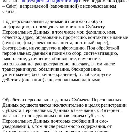
магазина
https://цветы-на-цветном.рф
и его поддоменов (далее
– Сайт), направляемой (заполненной) с использованием
Сайта.
Под персональными данными я понимаю любую
информацию, относящуюся ко мне как к Субъекту
Персональных Данных, в том числе мои фамилию, имя,
отчество, адрес, образование, профессию, контактные данные
(телефон, факс, электронная почта, почтовый адрес),
фотографии, иную другую информацию. Под обработкой
персональных данных я понимаю сбор, систематизацию,
накопление, уточнение, обновление, изменение,
использование, распространение, передачу, в том числе
трансграничную, обезличивание, блокирование,
уничтожение, бессрочное хранение), и любые другие
действия (операции) с персональными данными.
Обработка персональных данных Субъекта Персональных
Данных осуществляется исключительно в целях регистрации
Субъекта Персональных Данных в базе данных Интернет-
магазина с последующим направлением Субъекту
Персональных Данных почтовых сообщений и смс-
уведомлений, в том числе рекламного содержания, от
Интернет-магазина, его аффилированных лиц и/или