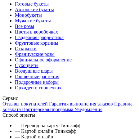
Готовые букеты
Авторские букеты
Монобукеты
Мужские букеты
Все розы
Цветы в коробочках
Свадебная флористика
Фруктовые корзины
Открытки
Французские розы
Официальное оформление
Сухоцветы
Воздушные шары
Горшечные растения
Подарочные наборы
Орхидеи в горшечках
Сервис
Отзывы покупателей
Гарантия выполнения заказов
Правила
возврата
Партнерская программа
Уведомления
Способ оплаты
— Перевод на карту Тинькофф
— Картой онлайн Тинькофф
— Картой онлайн