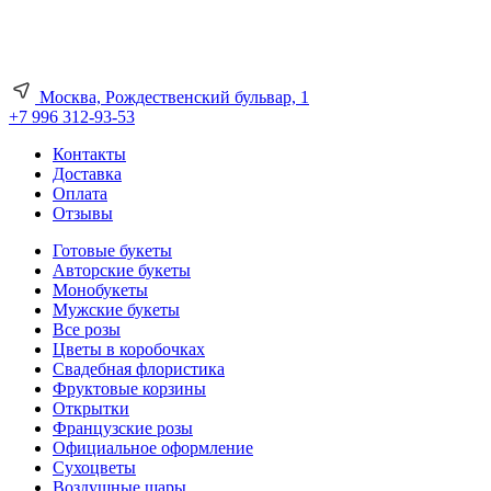
Москва, Рождественский бульвар, 1
+7 996 312-93-53
Контакты
Доставка
Оплата
Отзывы
Готовые букеты
Авторские букеты
Монобукеты
Мужские букеты
Все розы
Цветы в коробочках
Свадебная флористика
Фруктовые корзины
Открытки
Французские розы
Официальное оформление
Сухоцветы
Воздушные шары