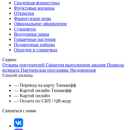
Свадебная флористика
Фруктовые корзины
Открытки
Французские розы
Официальное оформление
Сухоцветы
Воздушные шары
Горшечные растения
Подарочные наборы
Орхидеи в горшечках
Сервис
Отзывы покупателей
Гарантия выполнения заказов
Правила
возврата
Партнерская программа
Уведомления
Способ оплаты
— Перевод на карту Тинькофф
— Картой онлайн Тинькофф
— Картой онлайн
— Оплата по СБП / QR-коду
Связаться с нами