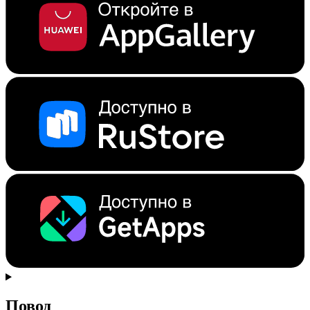
Повод