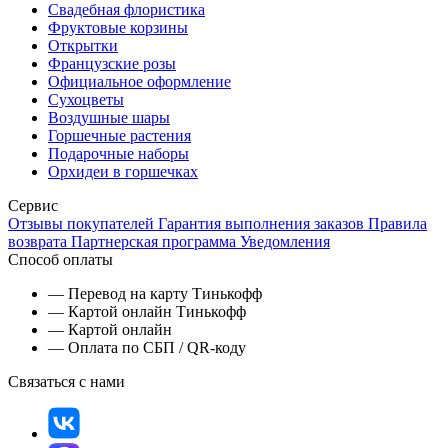
Свадебная флористика
Фруктовые корзины
Открытки
Французские розы
Официальное оформление
Сухоцветы
Воздушные шары
Горшечные растения
Подарочные наборы
Орхидеи в горшечках
Сервис
Отзывы покупателей
Гарантия выполнения заказов
Правила
возврата
Партнерская программа
Уведомления
Способ оплаты
— Перевод на карту Тинькофф
— Картой онлайн Тинькофф
— Картой онлайн
— Оплата по СБП / QR-коду
Связаться с нами