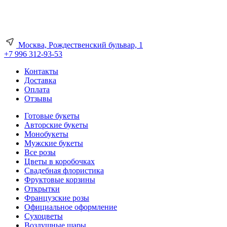
Москва, Рождественский бульвар, 1
+7 996 312-93-53
Контакты
Доставка
Оплата
Отзывы
Готовые букеты
Авторские букеты
Монобукеты
Мужские букеты
Все розы
Цветы в коробочках
Свадебная флористика
Фруктовые корзины
Открытки
Французские розы
Официальное оформление
Сухоцветы
Воздушные шары