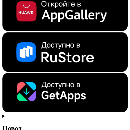
Повод