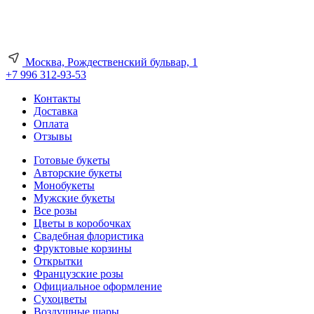
Москва, Рождественский бульвар, 1
+7 996 312-93-53
Контакты
Доставка
Оплата
Отзывы
Готовые букеты
Авторские букеты
Монобукеты
Мужские букеты
Все розы
Цветы в коробочках
Свадебная флористика
Фруктовые корзины
Открытки
Французские розы
Официальное оформление
Сухоцветы
Воздушные шары