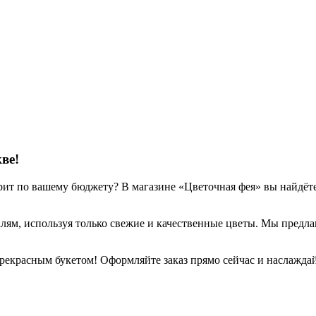
ве!
арит по вашему бюджету? В магазине «Цветочная фея» вы найдё
ям, используя только свежие и качественные цветы. Мы предла
прекрасным букетом! Оформляйте заказ прямо сейчас и наслажда