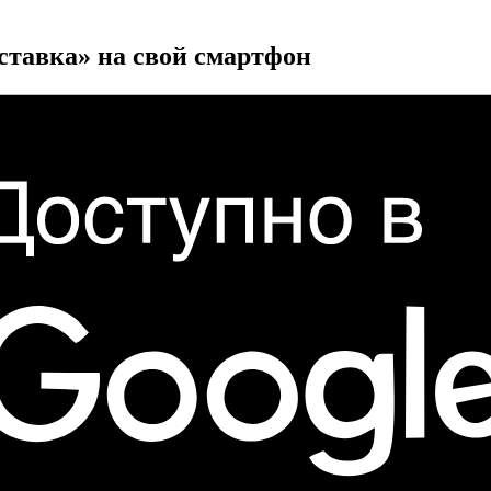
ставка» на свой смартфон