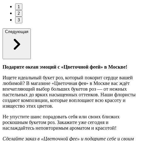
1
2
3
Следующая
Подарите океан эмоций с «Цветочной феей» в Москве!
Ищете идеальный букет роз, который покорит сердце вашей
любимой? В магазине «Цветочная фея» в Москве вас ждёт
впечатляющий выбор больших букетов роз — от нежных
пастельных до ярких насыщенных оттенков. Наши флористы
создают композиции, которые воплощают всю красоту и
изящество этих цветов.
Не упустите шанс порадовать себя или своих близких
роскошным букетом роз. Закажите уже сегодня и
наслаждайтесь неповторимым ароматом и красотой!
Сделайте заказ в «Цветочной фее» и подарите себе и своим