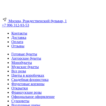
Москва, Рождественский бульвар, 1
+7 996 312-93-53
Контакты
Доставка
Оплата
Отзывы
Готовые букеты
Авторские букеты
Монобукеты
Мужские букеты
Все розы
Цветы в коробочках
Свадебная флористика
Фруктовые корзины
Открытки
Французские розы
Официальное оформление
Сухоцветы
Воздушные шары