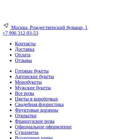
Москва, Рождественский бульвар, 1
+7 996 312-93-53
Контакты
Доставка
Оплата
Отзывы
Готовые букеты
Авторские букеты
Монобукеты
Мужские букеты
Все розы
Цветы в коробочках
Свадебная флористика
Фруктовые корзины
Открытки
Французские розы
Официальное оформление
Сухоцветы
Воздушные шары