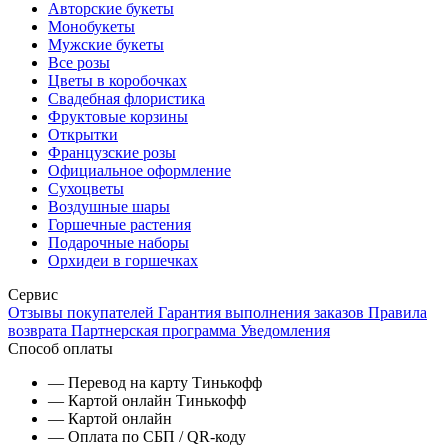
Авторские букеты
Монобукеты
Мужские букеты
Все розы
Цветы в коробочках
Свадебная флористика
Фруктовые корзины
Открытки
Французские розы
Официальное оформление
Сухоцветы
Воздушные шары
Горшечные растения
Подарочные наборы
Орхидеи в горшечках
Сервис
Отзывы покупателей
Гарантия выполнения заказов
Правила
возврата
Партнерская программа
Уведомления
Способ оплаты
— Перевод на карту Тинькофф
— Картой онлайн Тинькофф
— Картой онлайн
— Оплата по СБП / QR-коду