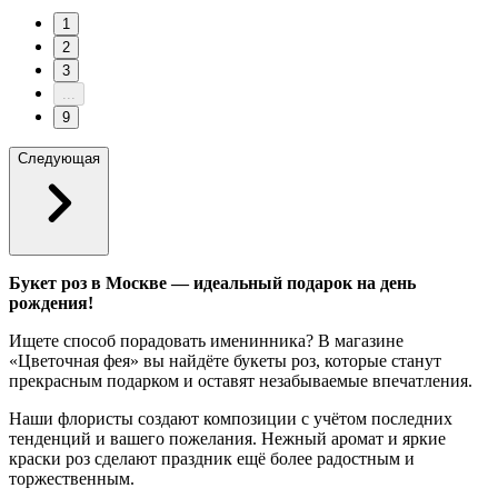
1
2
3
...
9
Следующая
Букет роз в Москве — идеальный подарок на день
рождения!
Ищете способ порадовать именинника? В магазине
«Цветочная фея» вы найдёте букеты роз, которые станут
прекрасным подарком и оставят незабываемые впечатления.
Наши флористы создают композиции с учётом последних
тенденций и вашего пожелания. Нежный аромат и яркие
краски роз сделают праздник ещё более радостным и
торжественным.