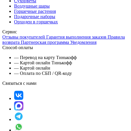
Сухоцветы
Воздушные шары
Горшечные растения
Подарочные наборы
Орхидеи в горшечках
Сервис
Отзывы покупателей
Гарантия выполнения заказов
Правила
возврата
Партнерская программа
Уведомления
Способ оплаты
— Перевод на карту Тинькофф
— Картой онлайн Тинькофф
— Картой онлайн
— Оплата по СБП / QR-коду
Связаться с нами