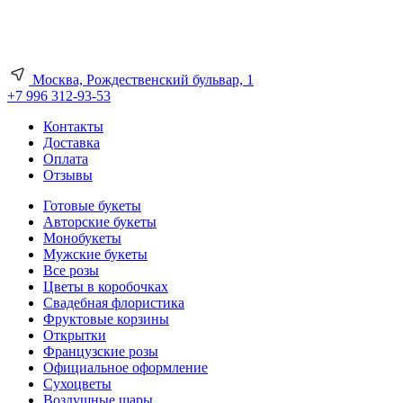
Москва, Рождественский бульвар, 1
+7 996 312-93-53
Контакты
Доставка
Оплата
Отзывы
Готовые букеты
Авторские букеты
Монобукеты
Мужские букеты
Все розы
Цветы в коробочках
Свадебная флористика
Фруктовые корзины
Открытки
Французские розы
Официальное оформление
Сухоцветы
Воздушные шары