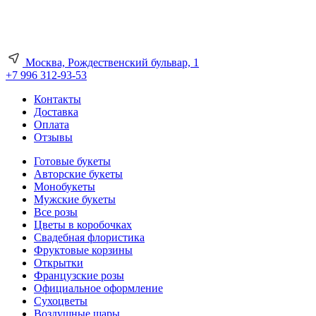
Москва, Рождественский бульвар, 1
+7 996 312-93-53
Контакты
Доставка
Оплата
Отзывы
Готовые букеты
Авторские букеты
Монобукеты
Мужские букеты
Все розы
Цветы в коробочках
Свадебная флористика
Фруктовые корзины
Открытки
Французские розы
Официальное оформление
Сухоцветы
Воздушные шары