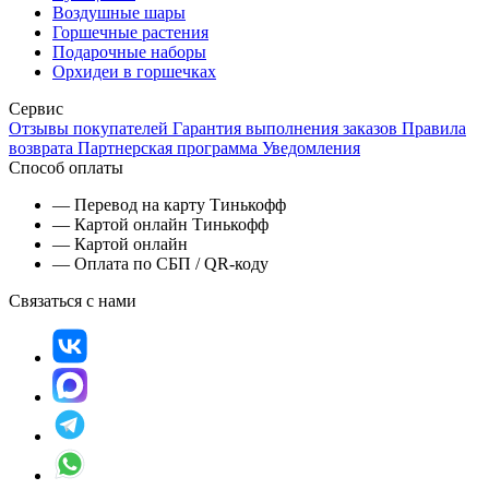
Воздушные шары
Горшечные растения
Подарочные наборы
Орхидеи в горшечках
Сервис
Отзывы покупателей
Гарантия выполнения заказов
Правила
возврата
Партнерская программа
Уведомления
Способ оплаты
— Перевод на карту Тинькофф
— Картой онлайн Тинькофф
— Картой онлайн
— Оплата по СБП / QR-коду
Связаться с нами