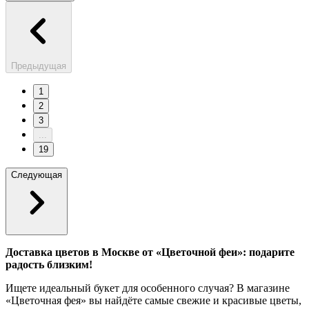
Предыдущая
1
2
3
...
19
Следующая
Доставка цветов в Москве от «Цветочной феи»: подарите
радость близким!
Ищете идеальный букет для особенного случая? В магазине
«Цветочная фея» вы найдёте самые свежие и красивые цветы,