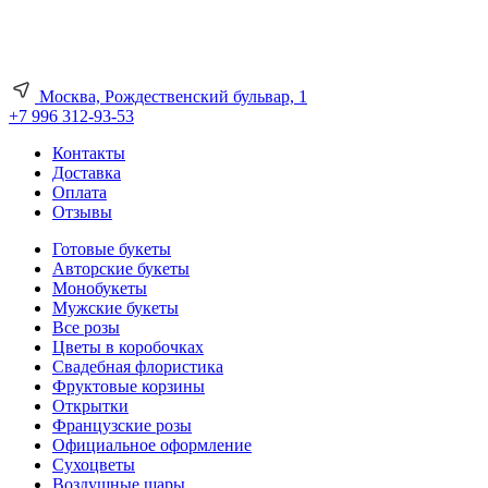
Москва, Рождественский бульвар, 1
+7 996 312-93-53
Контакты
Доставка
Оплата
Отзывы
Готовые букеты
Авторские букеты
Монобукеты
Мужские букеты
Все розы
Цветы в коробочках
Свадебная флористика
Фруктовые корзины
Открытки
Французские розы
Официальное оформление
Сухоцветы
Воздушные шары