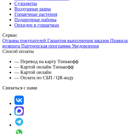
Сухоцветы
Воздушные шары
Горшечные растения
Подарочные наборы
Орхидеи в горшечках
Сервис
Отзывы покупателей
Гарантия выполнения заказов
Правила
возврата
Партнерская программа
Уведомления
Способ оплаты
— Перевод на карту Тинькофф
— Картой онлайн Тинькофф
— Картой онлайн
— Оплата по СБП / QR-коду
Связаться с нами