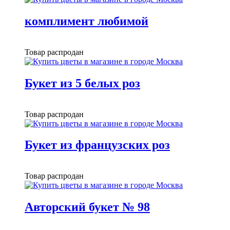
комплимент любимой
Товар распродан
Букет из 5 белых роз
Товар распродан
Букет из французских роз
Товар распродан
Авторский букет № 98