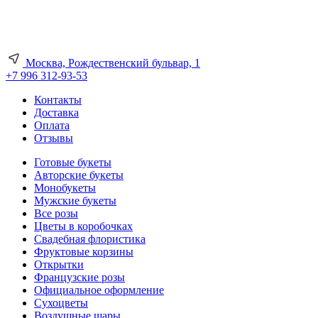
Москва, Рождественский бульвар, 1
+7 996 312-93-53
Контакты
Доставка
Оплата
Отзывы
Готовые букеты
Авторские букеты
Монобукеты
Мужские букеты
Все розы
Цветы в коробочках
Свадебная флористика
Фруктовые корзины
Открытки
Французские розы
Официальное оформление
Сухоцветы
Воздушные шары