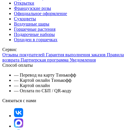
Открытки
Французские розы
Официальное оформление
Сухоцветы
Воздушные шары
Горшечные растения
Подарочные наборы
Орхидеи в горшечках
Сервис
Отзывы покупателей
Гарантия выполнения заказов
Правила
возврата
Партнерская программа
Уведомления
Способ оплаты
— Перевод на карту Тинькофф
— Картой онлайн Тинькофф
— Картой онлайн
— Оплата по СБП / QR-коду
Связаться с нами