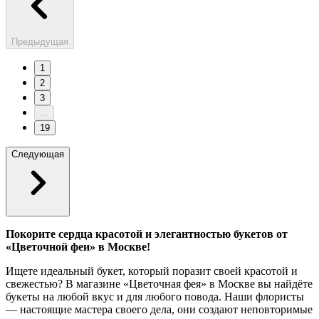
Предыдущая
1
2
3
...
19
Следующая
Покорите сердца красотой и элегантностью букетов от
«Цветочной феи» в Москве!
Ищете идеальный букет, который поразит своей красотой и
свежестью? В магазине «Цветочная фея» в Москве вы найдёте
букеты на любой вкус и для любого повода. Наши флористы
— настоящие мастера своего дела, они создают неповторимые