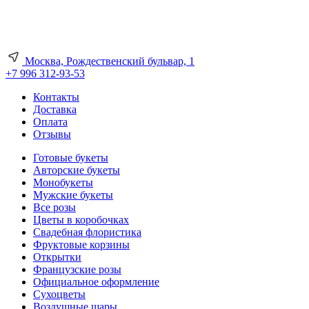
Москва, Рождественский бульвар, 1
+7 996 312-93-53
Контакты
Доставка
Оплата
Отзывы
Готовые букеты
Авторские букеты
Монобукеты
Мужские букеты
Все розы
Цветы в коробочках
Свадебная флористика
Фруктовые корзины
Открытки
Французские розы
Официальное оформление
Сухоцветы
Воздушные шары