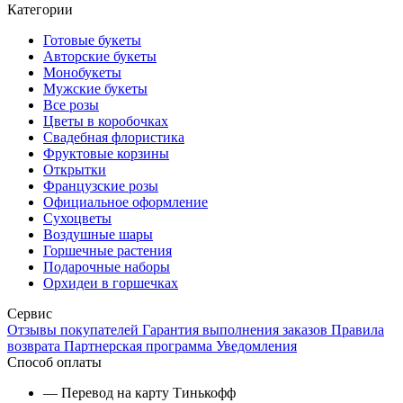
Категории
Готовые букеты
Авторские букеты
Монобукеты
Мужские букеты
Все розы
Цветы в коробочках
Свадебная флористика
Фруктовые корзины
Открытки
Французские розы
Официальное оформление
Сухоцветы
Воздушные шары
Горшечные растения
Подарочные наборы
Орхидеи в горшечках
Сервис
Отзывы покупателей
Гарантия выполнения заказов
Правила
возврата
Партнерская программа
Уведомления
Способ оплаты
— Перевод на карту Тинькофф