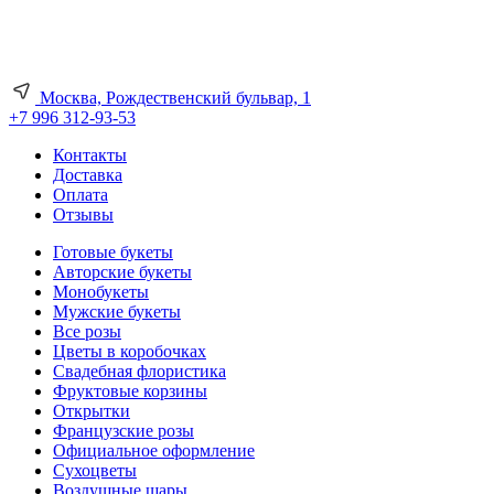
Москва, Рождественский бульвар, 1
+7 996 312-93-53
Контакты
Доставка
Оплата
Отзывы
Готовые букеты
Авторские букеты
Монобукеты
Мужские букеты
Все розы
Цветы в коробочках
Свадебная флористика
Фруктовые корзины
Открытки
Французские розы
Официальное оформление
Сухоцветы
Воздушные шары