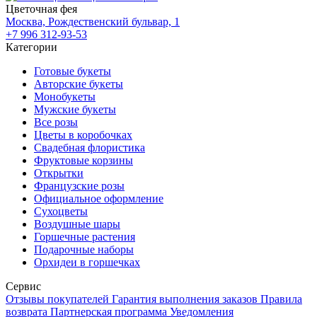
Цветочная фея
Москва, Рождественский бульвар, 1
+7 996 312-93-53
Категории
Готовые букеты
Авторские букеты
Монобукеты
Мужские букеты
Все розы
Цветы в коробочках
Свадебная флористика
Фруктовые корзины
Открытки
Французские розы
Официальное оформление
Сухоцветы
Воздушные шары
Горшечные растения
Подарочные наборы
Орхидеи в горшечках
Сервис
Отзывы покупателей
Гарантия выполнения заказов
Правила
возврата
Партнерская программа
Уведомления