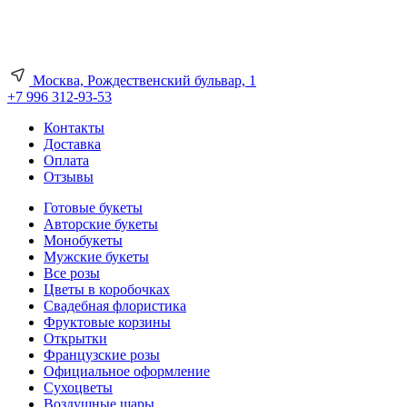
Москва, Рождественский бульвар, 1
+7 996 312-93-53
Контакты
Доставка
Оплата
Отзывы
Готовые букеты
Авторские букеты
Монобукеты
Мужские букеты
Все розы
Цветы в коробочках
Свадебная флористика
Фруктовые корзины
Открытки
Французские розы
Официальное оформление
Сухоцветы
Воздушные шары