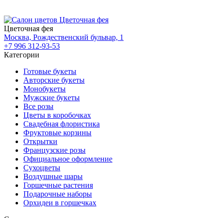
Цветочная фея
Москва, Рождественский бульвар, 1
+7 996 312-93-53
Категории
Готовые букеты
Авторские букеты
Монобукеты
Мужские букеты
Все розы
Цветы в коробочках
Свадебная флористика
Фруктовые корзины
Открытки
Французские розы
Официальное оформление
Сухоцветы
Воздушные шары
Горшечные растения
Подарочные наборы
Орхидеи в горшечках