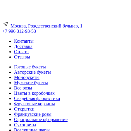
Москва, Рождественский бульвар, 1
+7 996 312-93-53
Контакты
Доставка
Оплата
Отзывы
Готовые букеты
Авторские букеты
Монобукеты
Мужские букеты
Все розы
Цветы в коробочках
Свадебная флористика
Фруктовые корзины
Открытки
Французские розы
Официальное оформление
Сухоцветы
Воздушные шары