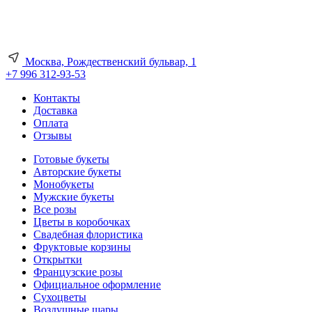
Москва, Рождественский бульвар, 1
+7 996 312-93-53
Контакты
Доставка
Оплата
Отзывы
Готовые букеты
Авторские букеты
Монобукеты
Мужские букеты
Все розы
Цветы в коробочках
Свадебная флористика
Фруктовые корзины
Открытки
Французские розы
Официальное оформление
Сухоцветы
Воздушные шары