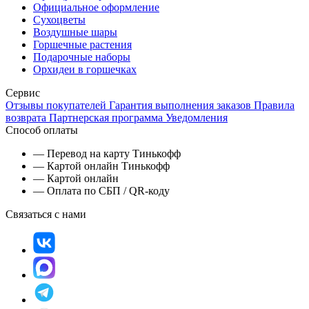
Официальное оформление
Сухоцветы
Воздушные шары
Горшечные растения
Подарочные наборы
Орхидеи в горшечках
Сервис
Отзывы покупателей
Гарантия выполнения заказов
Правила
возврата
Партнерская программа
Уведомления
Способ оплаты
— Перевод на карту Тинькофф
— Картой онлайн Тинькофф
— Картой онлайн
— Оплата по СБП / QR-коду
Связаться с нами