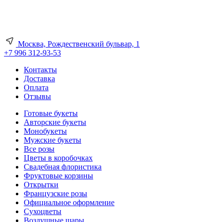
Москва, Рождественский бульвар, 1
+7 996 312-93-53
Контакты
Доставка
Оплата
Отзывы
Готовые букеты
Авторские букеты
Монобукеты
Мужские букеты
Все розы
Цветы в коробочках
Свадебная флористика
Фруктовые корзины
Открытки
Французские розы
Официальное оформление
Сухоцветы
Воздушные шары