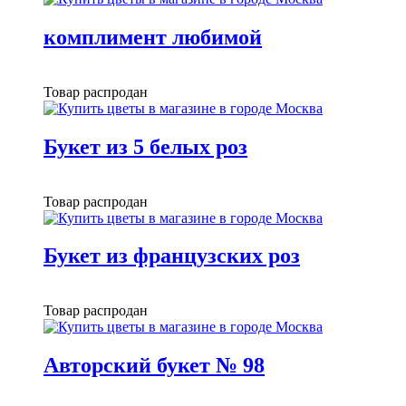
комплимент любимой
Товар распродан
Букет из 5 белых роз
Товар распродан
Букет из французских роз
Товар распродан
Авторский букет № 98