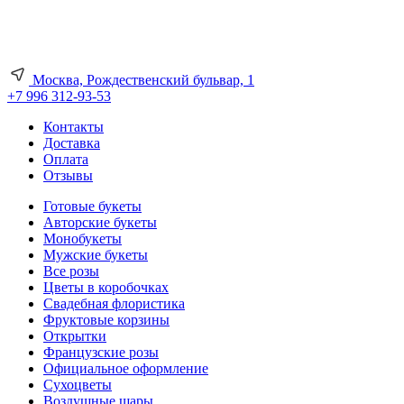
Москва, Рождественский бульвар, 1
+7 996 312-93-53
Контакты
Доставка
Оплата
Отзывы
Готовые букеты
Авторские букеты
Монобукеты
Мужские букеты
Все розы
Цветы в коробочках
Свадебная флористика
Фруктовые корзины
Открытки
Французские розы
Официальное оформление
Сухоцветы
Воздушные шары