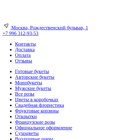
Москва, Рождественский бульвар, 1
+7 996 312-93-53
Контакты
Доставка
Оплата
Отзывы
Готовые букеты
Авторские букеты
Монобукеты
Мужские букеты
Все розы
Цветы в коробочках
Свадебная флористика
Фруктовые корзины
Открытки
Французские розы
Официальное оформление
Сухоцветы
Воздушные шары