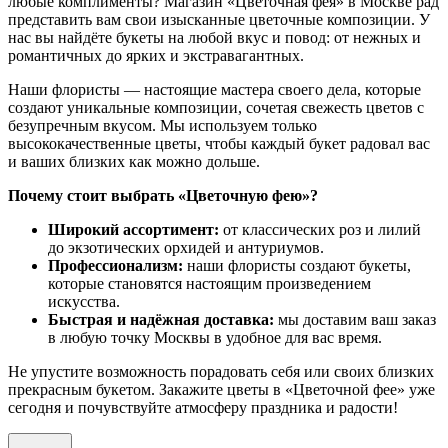
любые комплименты? Магазин «Цветочная фея» в Москве рад
представить вам свои изысканные цветочные композиции. У
нас вы найдёте букеты на любой вкус и повод: от нежных и
романтичных до ярких и экстравагантных.
Наши флористы — настоящие мастера своего дела, которые
создают уникальные композиции, сочетая свежесть цветов с
безупречным вкусом. Мы используем только
высококачественные цветы, чтобы каждый букет радовал вас
и ваших близких как можно дольше.
Почему стоит выбрать «Цветочную фею»?
Широкий ассортимент:
от классических роз и лилий
до экзотических орхидей и антуриумов.
Профессионализм:
наши флористы создают букеты,
которые становятся настоящим произведением
искусства.
Быстрая и надёжная доставка:
мы доставим ваш заказ
в любую точку Москвы в удобное для вас время.
Не упустите возможность порадовать себя или своих близких
прекрасным букетом. Закажите цветы в «Цветочной фее» уже
сегодня и почувствуйте атмосферу праздника и радости!