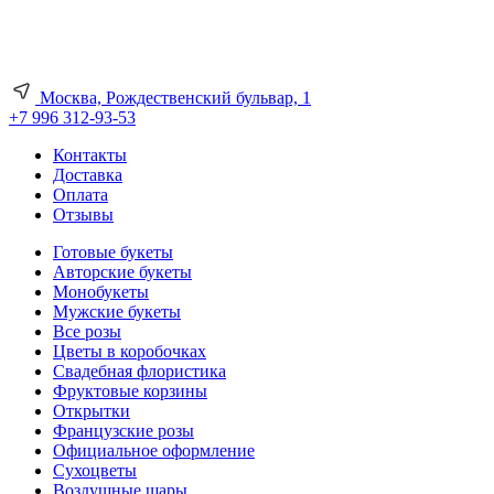
Москва, Рождественский бульвар, 1
+7 996 312-93-53
Контакты
Доставка
Оплата
Отзывы
Готовые букеты
Авторские букеты
Монобукеты
Мужские букеты
Все розы
Цветы в коробочках
Свадебная флористика
Фруктовые корзины
Открытки
Французские розы
Официальное оформление
Сухоцветы
Воздушные шары