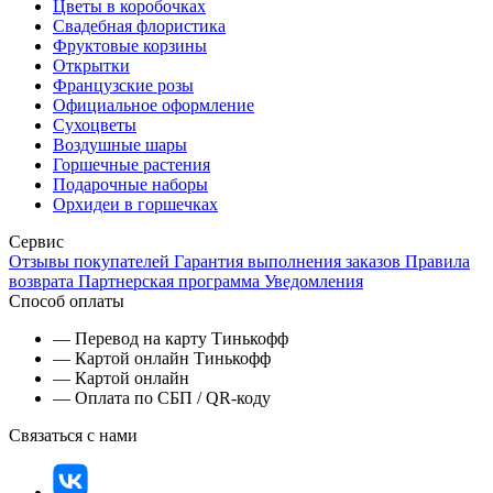
Цветы в коробочках
Свадебная флористика
Фруктовые корзины
Открытки
Французские розы
Официальное оформление
Сухоцветы
Воздушные шары
Горшечные растения
Подарочные наборы
Орхидеи в горшечках
Сервис
Отзывы покупателей
Гарантия выполнения заказов
Правила
возврата
Партнерская программа
Уведомления
Способ оплаты
— Перевод на карту Тинькофф
— Картой онлайн Тинькофф
— Картой онлайн
— Оплата по СБП / QR-коду
Связаться с нами