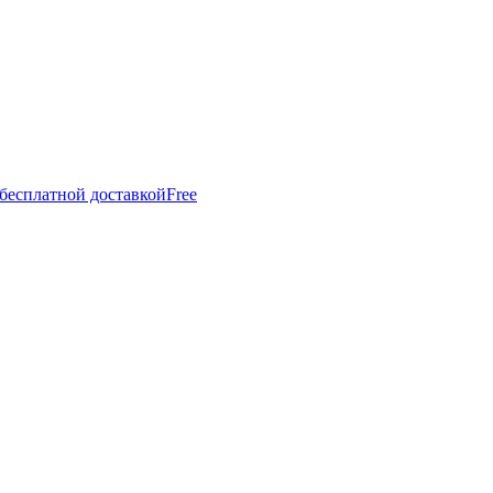
 бесплатной доставкой
Free