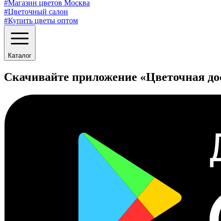
#Магазин цветов Москва
#Цветочный салон
#Купить цветы оптом
Каталог
Скачивайте приложение «Цветочная до