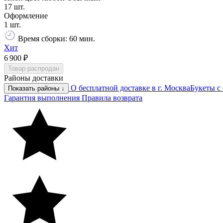
17 шт.
Оформление
1 шт.
Время сборки: 60 мин.
Хит
6 900 ₽
Товар распродан
Районы доставки
О бесплатной доставке в г. Москва
Букеты с
Показать районы ↓
Гарантия выполнения
Правила возврата