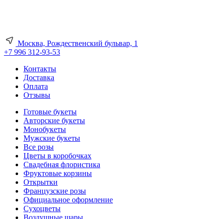
Москва, Рождественский бульвар, 1
+7 996 312-93-53
Контакты
Доставка
Оплата
Отзывы
Готовые букеты
Авторские букеты
Монобукеты
Мужские букеты
Все розы
Цветы в коробочках
Свадебная флористика
Фруктовые корзины
Открытки
Французские розы
Официальное оформление
Сухоцветы
Воздушные шары