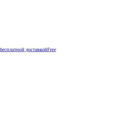
 бесплатной доставкой
Free