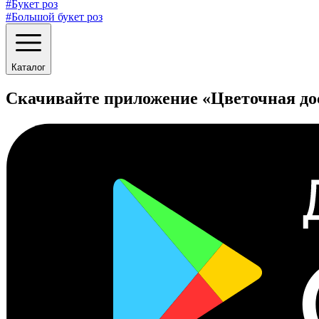
#Букет роз
#Большой букет роз
Каталог
Скачивайте приложение «Цветочная до