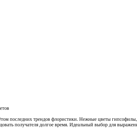
ветов
ётом последних трендов флористики. Нежные цветы гипсофилы, с
радовать получателя долгое время. Идеальный выбор для выражен