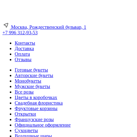
Москва, Рождественский бульвар, 1
+7 996 312-93-53
Контакты
Доставка
Оплата
Отзывы
Готовые букеты
Авторские букеты
Монобукеты
Мужские букеты
Все розы
Цветы в коробочках
Свадебная флористика
Фруктовые корзины
Открытки
Французские розы
Официальное оформление
Сухоцветы
Воздушные шары