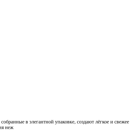
обранные в элегантной упаковке, создают лёгкое и свежее
ия неж