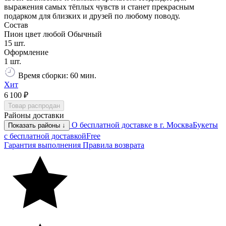
выражения самых тёплых чувств и станет прекрасным
подарком для близких и друзей по любому поводу.
Состав
Пион цвет любой Обычный
15 шт.
Оформление
1 шт.
Время сборки: 60 мин.
Хит
6 100 ₽
Товар распродан
Районы доставки
О бесплатной доставке в г. Москва
Букеты
Показать районы ↓
с бесплатной доставкой
Free
Гарантия выполнения
Правила возврата