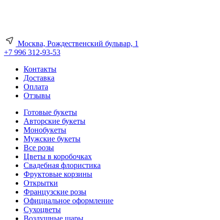
Москва, Рождественский бульвар, 1
+7 996 312-93-53
Контакты
Доставка
Оплата
Отзывы
Готовые букеты
Авторские букеты
Монобукеты
Мужские букеты
Все розы
Цветы в коробочках
Свадебная флористика
Фруктовые корзины
Открытки
Французские розы
Официальное оформление
Сухоцветы
Воздушные шары