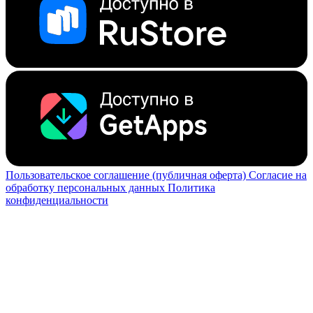
Пользовательское соглашение (публичная оферта)
Согласие на
обработку персональных данных
Политика
конфиденциальности