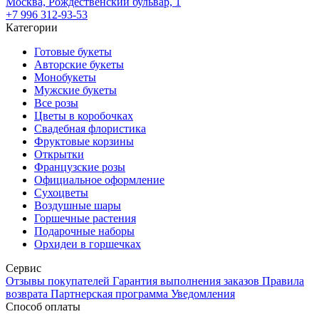
Москва, Рождественский бульвар, 1
+7 996 312-93-53
Категории
Готовые букеты
Авторские букеты
Монобукеты
Мужские букеты
Все розы
Цветы в коробочках
Свадебная флористика
Фруктовые корзины
Открытки
Французские розы
Официальное оформление
Сухоцветы
Воздушные шары
Горшечные растения
Подарочные наборы
Орхидеи в горшечках
Сервис
Отзывы покупателей
Гарантия выполнения заказов
Правила
возврата
Партнерская программа
Уведомления
Способ оплаты