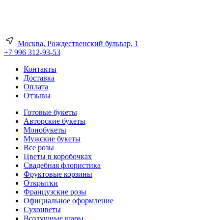
Москва, Рождественский бульвар, 1
+7 996 312-93-53
Контакты
Доставка
Оплата
Отзывы
Готовые букеты
Авторские букеты
Монобукеты
Мужские букеты
Все розы
Цветы в коробочках
Свадебная флористика
Фруктовые корзины
Открытки
Французские розы
Официальное оформление
Сухоцветы
Воздушные шары