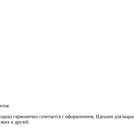
ветов
оздика гармонично сочетается с оформлением. Идеален для выра
зких и друзей.