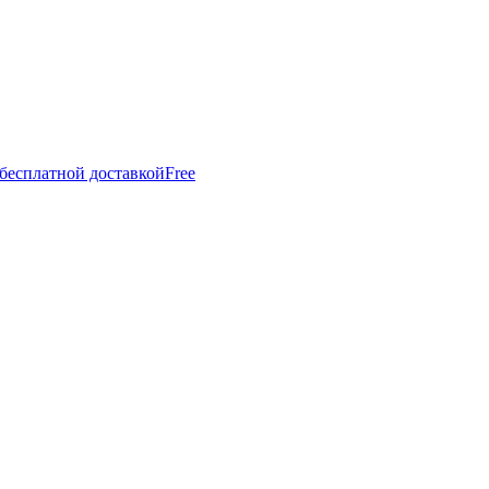
 бесплатной доставкой
Free