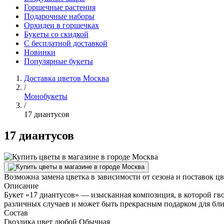
Горшечные растения
Подарочные наборы
Орхидеи в горшечках
Букеты со скидкой
С бесплатной доставкой
Новинки
Популярные букеты
Доставка цветов Москва
/
Монобукеты
/
17 диантусов
17 диантусов
Возможна замена цветка в зависимости от сезона и поставок ц
Описание
Букет «17 диантусов» — изысканная композиция, в которой гв
различных случаев и может быть прекрасным подарком для бли
Состав
Гвоздика цвет любой Обычная