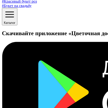
#Красивый букет роз
#Букет на свадьбу
Каталог
Скачивайте приложение «Цветочная до