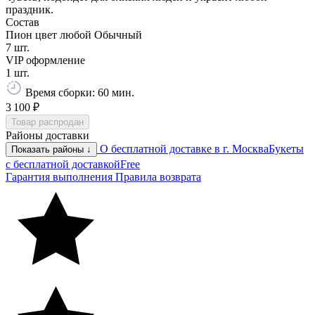
праздник.
Состав
Пион цвет любой Обычный
7 шт.
VIP оформление
1 шт.
Время сборки: 60 мин.
3 100 ₽
Товар распродан
Районы доставки
О бесплатной доставке в г. Москва
Букеты
Показать районы ↓
с бесплатной доставкой
Free
Гарантия выполнения
Правила возврата