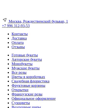
Москва, Рождественский бульвар, 1
+7 996 312-93-53
Контакты
Доставка
Оплата
Отзывы
Готовые букеты
Авторские букеты
Монобукеты
Мужские букеты
Все розы
Цветы в коробочках
Свадебная флористика
Фруктовые корзины
Открытки
Французские розы
Официальное оформление
Сухоцветы
Воздушные шары