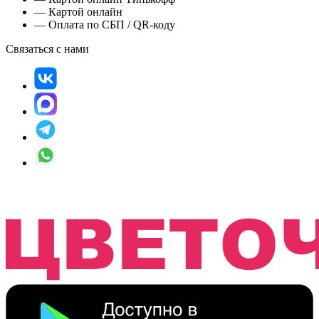
— Картой онлайн
— Оплата по СБП / QR-коду
Связаться с нами