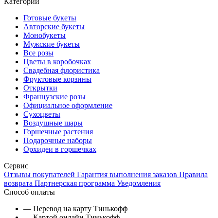
Категории
Готовые букеты
Авторские букеты
Монобукеты
Мужские букеты
Все розы
Цветы в коробочках
Свадебная флористика
Фруктовые корзины
Открытки
Французские розы
Официальное оформление
Сухоцветы
Воздушные шары
Горшечные растения
Подарочные наборы
Орхидеи в горшечках
Сервис
Отзывы покупателей
Гарантия выполнения заказов
Правила
возврата
Партнерская программа
Уведомления
Способ оплаты
— Перевод на карту Тинькофф
— Картой онлайн Тинькофф