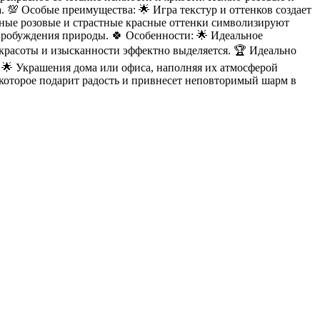
 💯 Особые преимущества: 🌟 Игра текстур и оттенков создает
ные розовые и страстные красные оттенки символизируют
 пробуждения природы. 🍀 Особенности: 🌟 Идеальное
й красоты и изысканности эффектно выделяется. 🏆 Идеально
; 🌟 Украшения дома или офиса, наполняя их атмосферой
, которое подарит радость и привнесет неповторимый шарм в