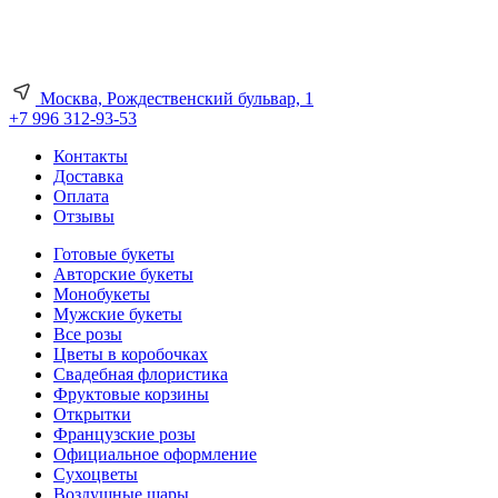
Москва, Рождественский бульвар, 1
+7 996 312-93-53
Контакты
Доставка
Оплата
Отзывы
Готовые букеты
Авторские букеты
Монобукеты
Мужские букеты
Все розы
Цветы в коробочках
Свадебная флористика
Фруктовые корзины
Открытки
Французские розы
Официальное оформление
Сухоцветы
Воздушные шары