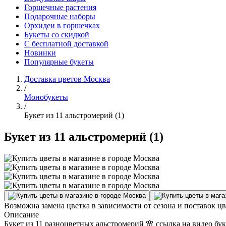
Горшечные растения
Подарочные наборы
Орхидеи в горшечках
Букеты со скидкой
С бесплатной доставкой
Новинки
Популярные букеты
Доставка цветов Москва
/
Монобукеты
/
Букет из 11 альстромерий (1)
Букет из 11 альстромерий (1)
Возможна замена цветка в зависимости от сезона и поставок ц
Описание
Букет из 11 разноцветных альстромерий 🌸 ссылка на видео буке