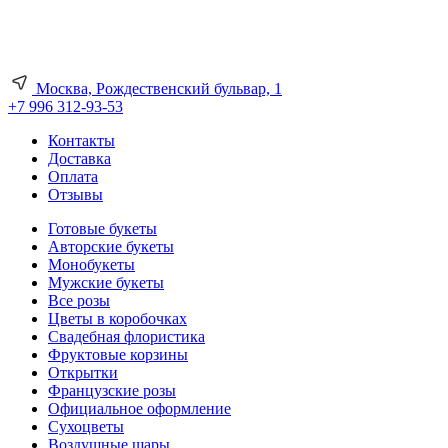
Москва, Рождественский бульвар, 1
+7 996 312-93-53
Контакты
Доставка
Оплата
Отзывы
Готовые букеты
Авторские букеты
Монобукеты
Мужские букеты
Все розы
Цветы в коробочках
Свадебная флористика
Фруктовые корзины
Открытки
Французские розы
Официальное оформление
Сухоцветы
Воздушные шары