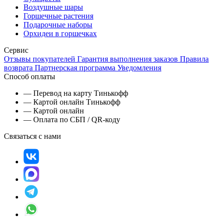
Воздушные шары
Горшечные растения
Подарочные наборы
Орхидеи в горшечках
Сервис
Отзывы покупателей
Гарантия выполнения заказов
Правила
возврата
Партнерская программа
Уведомления
Способ оплаты
— Перевод на карту Тинькофф
— Картой онлайн Тинькофф
— Картой онлайн
— Оплата по СБП / QR-коду
Связаться с нами