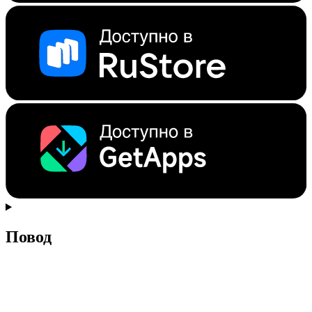
Повод