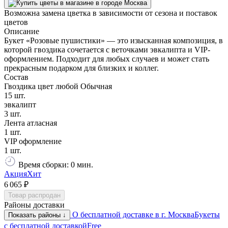
Возможна замена цветка в зависимости от сезона и поставок
цветов
Описание
Букет «Розовые пушистики» — это изысканная композиция, в
которой гвоздика сочетается с веточками эвкалипта и VIP-
оформлением. Подходит для любых случаев и может стать
прекрасным подарком для близких и коллег.
Состав
Гвоздика цвет любой Обычная
15 шт.
эвкалипт
3 шт.
Лента атласная
1 шт.
VIP оформление
1 шт.
Время сборки: 0 мин.
Акция
Хит
6 065 ₽
Товар распродан
Районы доставки
О бесплатной доставке в г. Москва
Букеты
Показать районы ↓
с бесплатной доставкой
Free