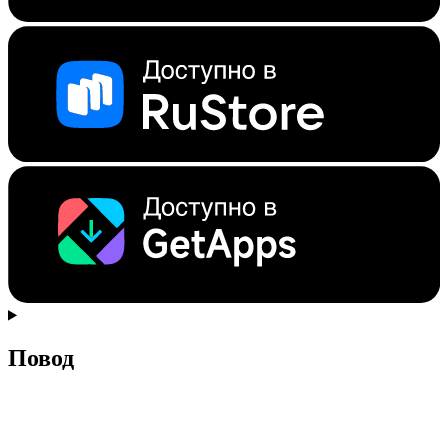
Повод