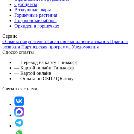
Сухоцветы
Воздушные шары
Горшечные растения
Подарочные наборы
Орхидеи в горшечках
Сервис
Отзывы покупателей
Гарантия выполнения заказов
Правила
возврата
Партнерская программа
Уведомления
Способ оплаты
— Перевод на карту Тинькофф
— Картой онлайн Тинькофф
— Картой онлайн
— Оплата по СБП / QR-коду
Связаться с нами