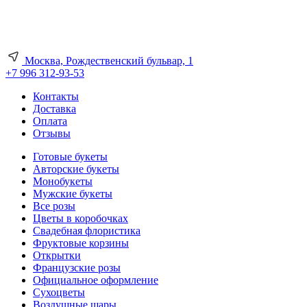
Москва, Рождественский бульвар, 1
+7 996 312-93-53
Контакты
Доставка
Оплата
Отзывы
Готовые букеты
Авторские букеты
Монобукеты
Мужские букеты
Все розы
Цветы в коробочках
Свадебная флористика
Фруктовые корзины
Открытки
Французские розы
Официальное оформление
Сухоцветы
Воздушные шары