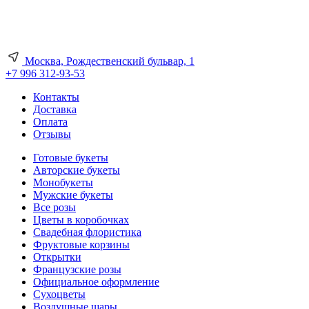
Москва, Рождественский бульвар, 1
+7 996 312-93-53
Контакты
Доставка
Оплата
Отзывы
Готовые букеты
Авторские букеты
Монобукеты
Мужские букеты
Все розы
Цветы в коробочках
Свадебная флористика
Фруктовые корзины
Открытки
Французские розы
Официальное оформление
Сухоцветы
Воздушные шары