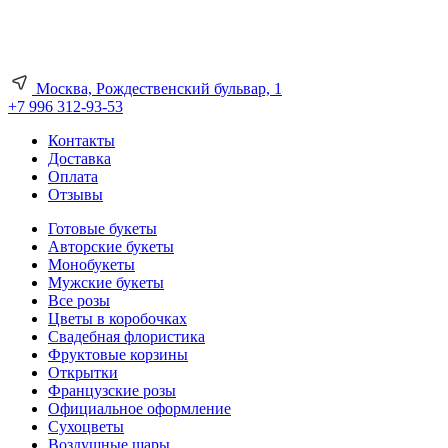
Москва, Рождественский бульвар, 1
+7 996 312-93-53
Контакты
Доставка
Оплата
Отзывы
Готовые букеты
Авторские букеты
Монобукеты
Мужские букеты
Все розы
Цветы в коробочках
Свадебная флористика
Фруктовые корзины
Открытки
Французские розы
Официальное оформление
Сухоцветы
Воздушные шары