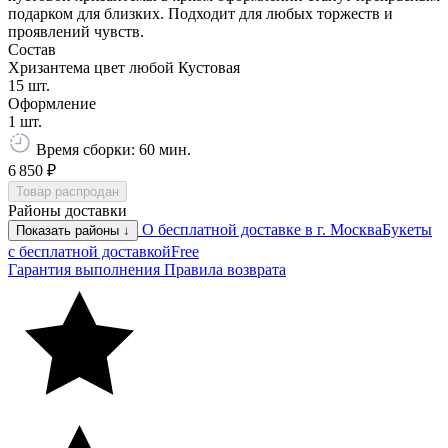
подарком для близких. Подходит для любых торжеств и
проявлений чувств.
Состав
Хризантема цвет любой Кустовая
15 шт.
Оформление
1 шт.
Время сборки: 60 мин.
6 850 ₽
Товар распродан
Районы доставки
О бесплатной доставке в г. Москва
Букеты
Показать районы ↓
с бесплатной доставкой
Free
Гарантия выполнения
Правила возврата