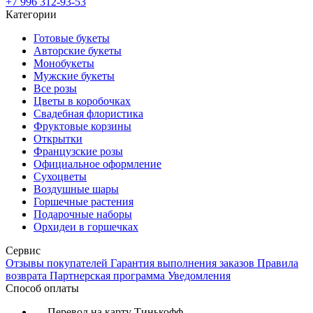
+7 996 312-93-53
Категории
Готовые букеты
Авторские букеты
Монобукеты
Мужские букеты
Все розы
Цветы в коробочках
Свадебная флористика
Фруктовые корзины
Открытки
Французские розы
Официальное оформление
Сухоцветы
Воздушные шары
Горшечные растения
Подарочные наборы
Орхидеи в горшечках
Сервис
Отзывы покупателей
Гарантия выполнения заказов
Правила
возврата
Партнерская программа
Уведомления
Способ оплаты
— Перевод на карту Тинькофф