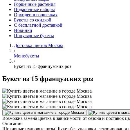
Горшечные растения
Подарочные наборы
Орхидеи в горшечках
Букеты со скидкой
С бесплатной доставкой
Новинки
Популярные букеты
Доставка цветов Москва
/
Монобукеты
/
Букет из 15 французских роз
Букет из 15 французских роз
Возможна замена цветка в зависимости от сезона и поставок ц
Описание
Шикарные пудровые розы! Букет без упаковки, декорирован длин