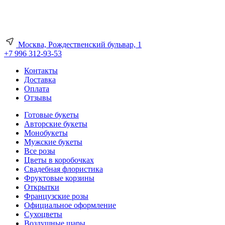
Москва, Рождественский бульвар, 1
+7 996 312-93-53
Контакты
Доставка
Оплата
Отзывы
Готовые букеты
Авторские букеты
Монобукеты
Мужские букеты
Все розы
Цветы в коробочках
Свадебная флористика
Фруктовые корзины
Открытки
Французские розы
Официальное оформление
Сухоцветы
Воздушные шары