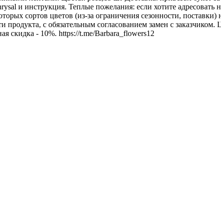
rysal и инструкция. Теплые пожелания: если хотите адресовать 
торых сортов цветов (из-за ограничения сезонности, поставки)
ти продукта, с обязательным согласованием замен с заказчиком.
 скидка - 10%. https://t.me/Barbara_flowers12