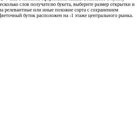
несколько слов получателю букета, выберите размер открытки и
 на релевантные или иные похожие сорта с сохранением
 Цветочный бутик расположен на -1 этаже центрального рынка.