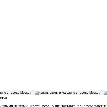
ветов
ными лентами. Цветы: роза,15 шт Доставка: привезем букет за 2