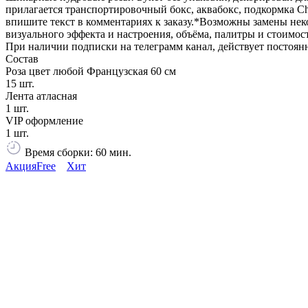
прилагается транспортировочный бокс, аквабокс, подкормка Ch
впишите текст в комментариях к заказу.*Возможны замены неко
визуального эффекта и настроения, объёма, палитры и стоимос
При наличии подписки на телеграмм канал, действует постоянная
Состав
Роза цвет любой Французская 60 см
15 шт.
Лента атласная
1 шт.
VIP оформление
1 шт.
Время сборки: 60 мин.
Акция
Free
Хит