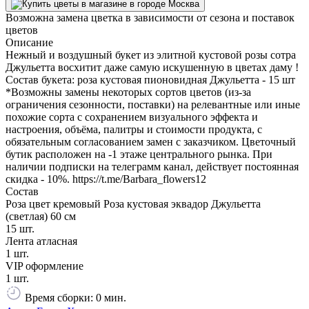
Возможна замена цветка в зависимости от сезона и поставок
цветов
Описание
Нежный и воздушный букет из элитной кустовой розы сотра
Джульетта восхитит даже самую искушенную в цветах даму !
Состав букета: роза кустовая пионовидная Джульетта - 15 шт
*Возможны замены некоторых сортов цветов (из-за
ограничения сезонности, поставки) на релевантные или иные
похожие сорта с сохранением визуального эффекта и
настроения, объёма, палитры и стоимости продукта, с
обязательным согласованием замен с заказчиком. Цветочный
бутик расположен на -1 этаже центрального рынка. При
наличии подписки на телеграмм канал, действует постоянная
скидка - 10%. https://t.me/Barbara_flowers12
Состав
Роза цвет кремовый Роза кустовая эквадор Джульетта
(светлая) 60 см
15 шт.
Лента атласная
1 шт.
VIP оформление
1 шт.
Время сборки: 0 мин.