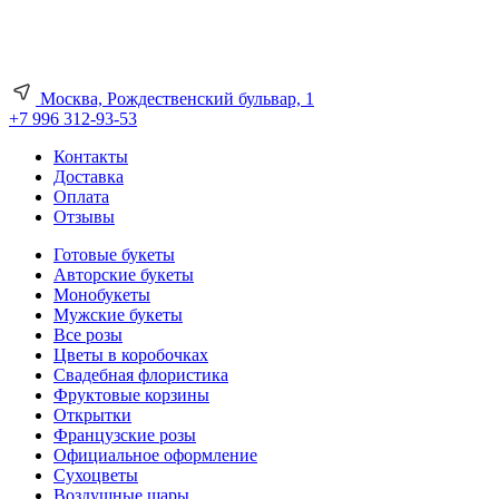
Москва, Рождественский бульвар, 1
+7 996 312-93-53
Контакты
Доставка
Оплата
Отзывы
Готовые букеты
Авторские букеты
Монобукеты
Мужские букеты
Все розы
Цветы в коробочках
Свадебная флористика
Фруктовые корзины
Открытки
Французские розы
Официальное оформление
Сухоцветы
Воздушные шары