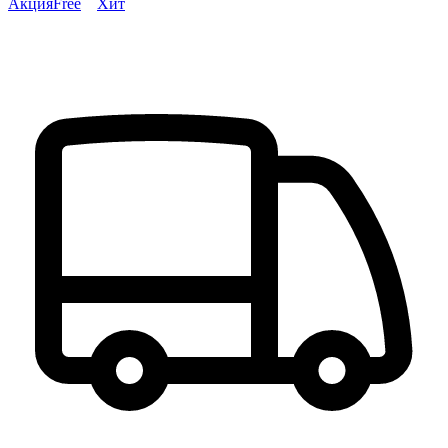
Акция
Free
Хит